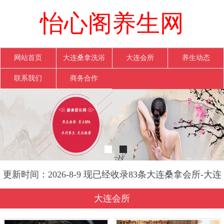
怡心阁养生网
网站首页
大连桑拿洗浴
大连会所
养生动态
联系我们
商务合作
更新时间：2026-8-9 现已经收录83条大连桑拿会所-大连
怡心阁养生网信息
大连会所